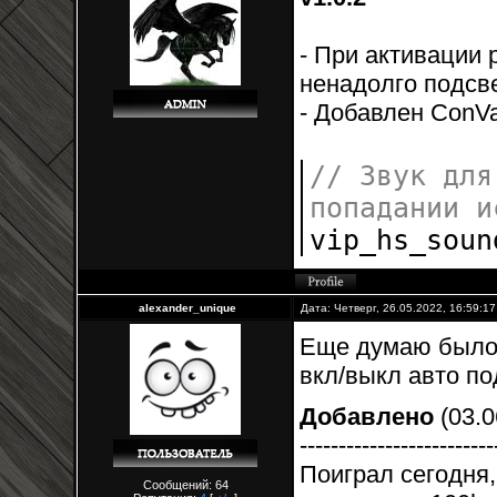
- При активации 
ненадолго подсве
- Добавлен ConVa
// Звук для
попадании и
vip_hs_sou
alexander_unique
Дата: Четверг, 26.05.2022, 16:59:1
Еще думаю было 
вкл/выкл авто по
Добавлено
(03.0
-------------------------
Поиграл сегодня,
Сообщений: 64