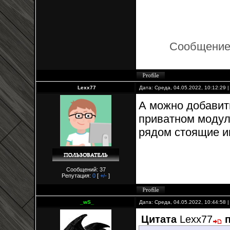
Сообщение
Lexx77
Дата: Среда, 04.05.2022, 10:12:29
А можно добавить
приватном модуле
рядом стоящие иг
Сообщений: 37
Репутация:
0
[
+/-
]
_wS_
Дата: Среда, 04.05.2022, 10:44:58
Цитата
Lexx77