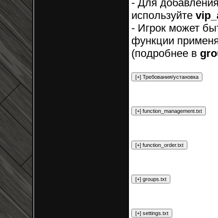
- Для добавлени
используйте
vip
- Игрок может бы
функции применя
(подробнее в
gro