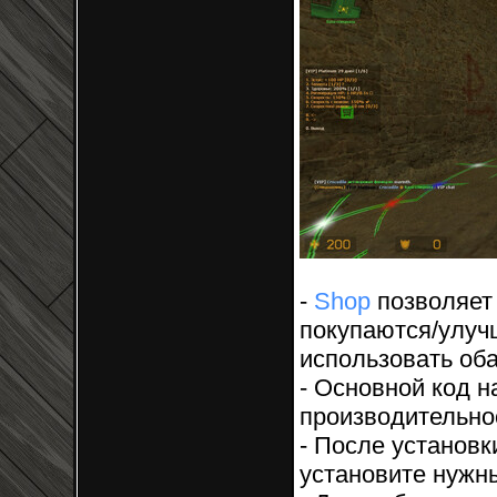
-
Shop
позволяет
покупаются/улуч
использовать оба
- Основной код 
производительно
- После установ
установите нуж