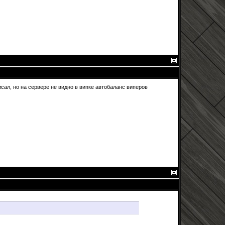
сал, но на сервере не видно в випке автобаланс виперов