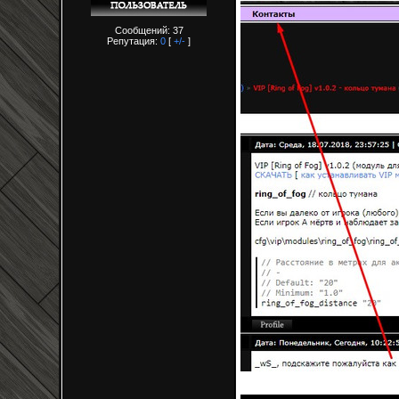
Сообщений: 37
Репутация:
0
[
+/-
]