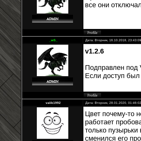
все они отключал
_wS_
Дата: Вторник, 16.10.2018, 23:43:
v1.2.6
Подправлен под V
Если доступ был 
valik1992
Дата: Вторник, 28.01.2020, 01:46:
Цвет почему-то н
работает пробов
только пузырьки 
сменился его про