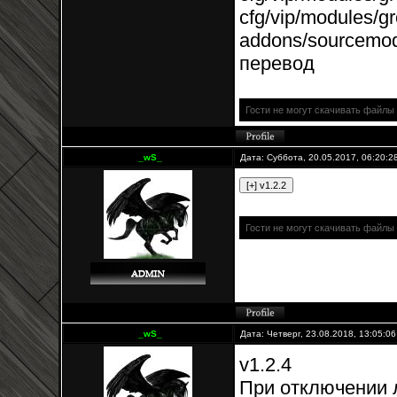
cfg/vip/modules/g
addons/sourcemod/
перевод
Гости не могут скачивать файлы
_wS_
Дата: Суббота, 20.05.2017, 06:20:
Гости не могут скачивать файлы
_wS_
Дата: Четверг, 23.08.2018, 13:05:0
v1.2.4
При отключении л