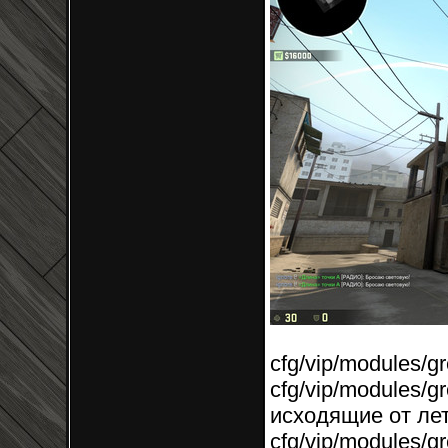
cfg/vip/modules/g
cfg/vip/modules/g
исходящие от ле
cfg/vip/modules/g