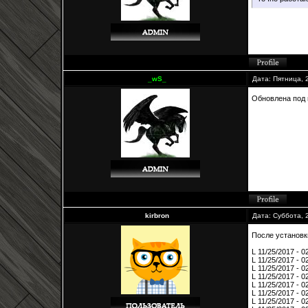
_wS_
Дата: Пятница, 
Обновлена под 
kirbron
Дата: Суббота, 
После установк
L 11/25/2017 - 0
L 11/25/2017 - 0
L 11/25/2017 - 02
L 11/25/2017 - 0
L 11/25/2017 - 0
L 11/25/2017 - 0
L 11/25/2017 - 0