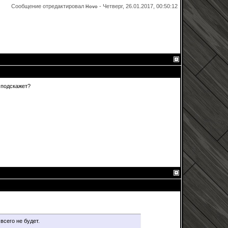
Сообщение отредактировал
-
Четверг, 26.01.2017, 00:50:12
Hovo
о подскажет?
всего не будет.