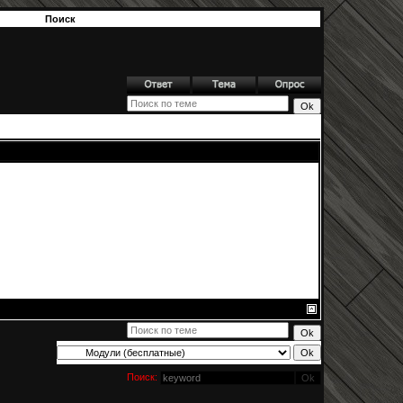
Поиск
Поиск: