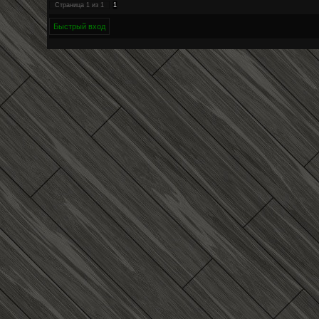
Страница
1
из
1
1