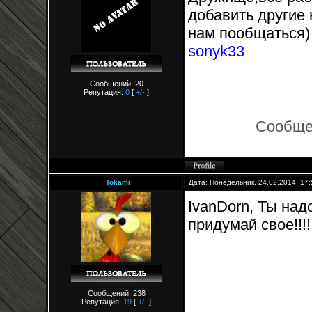
добавить другие
нам пообщаться)
sonyk33
Сообщений: 20
Репутация:
0
[
+/-
]
Сообще
Tokami
Дата: Понедельник, 24.02.2014, 17
IvanDorn, Ты над
придумай свое!!!!
Сообщений: 238
Репутация:
19
[
+/-
]