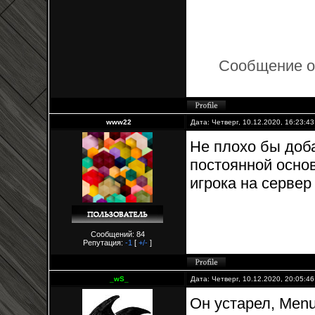
Сообщение о
www22
Дата: Четверг, 10.12.2020, 16:23:4
Не плохо бы доба
постоянной основ
игрока на сервер
Сообщений: 84
Репутация:
-1
[
+/-
]
_wS_
Дата: Четверг, 10.12.2020, 20:05:4
Он устарел, Menu