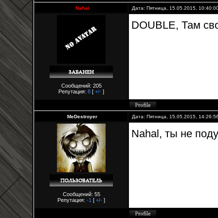
Nahal
Дата: Пятница, 15.05.2015, 10:40:
DOUBLE, Там сво
Сообщений: 205
Репутация:
8
[
+/-
]
MeDestroyer
Дата: Пятница, 15.05.2015, 14:26:
Nahal, ты не под
Сообщений: 55
Репутация:
-1
[
+/-
]