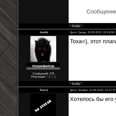
Сообщение
Jon4ik
Дата: Среда, 20.05.2015, 18:19:08
Toxa=), этот пла
Сообщений: 278
Репутация:
7
[
+/-
]
Toxa=)
Дата: Четверг, 21.05.2015, 22:17:3
Хотелось бы его