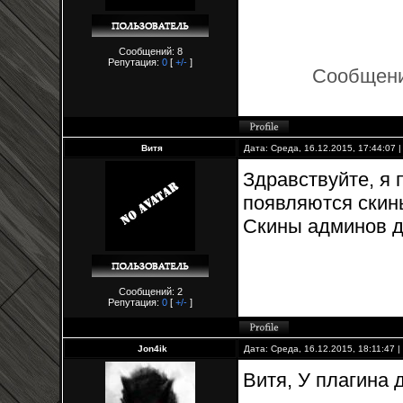
Сообщений: 8
Репутация:
0
[
+/-
]
Сообщени
Витя
Дата: Среда, 16.12.2015, 17:44:07
Здравствуйте, я 
появляются скин
Скины админов д
Сообщений: 2
Репутация:
0
[
+/-
]
Jon4ik
Дата: Среда, 16.12.2015, 18:11:47
Витя, У плагина 