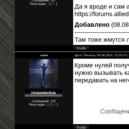
Сообщений: 137
Репутация:
7
[
+/-
]
Да я вроде и сам 
https://forums.all
Добавлено
(08.08
---------------------------
Там тоже жмутся 
sssw
Дата: Пятница, 08.08.2014, 13:20:15
Кроме нулей полу
нужно вызывать ка
передавать на нег
Сообщений: 123
Репутация:
14
[
+/-
]
Сообщени