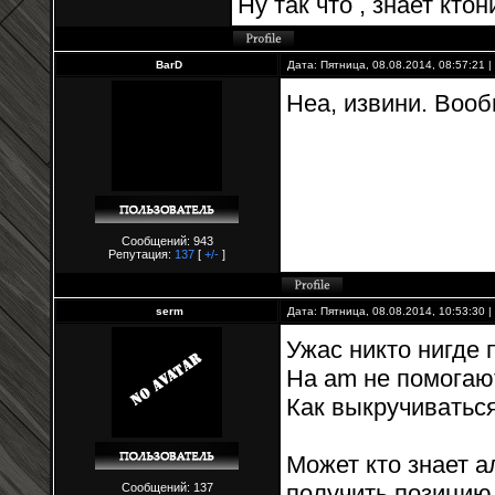
Ну так что , знает кто
BarD
Дата: Пятница, 08.08.2014, 08:57:21
Неа, извини. Вооб
Сообщений: 943
Репутация:
137
[
+/-
]
serm
Дата: Пятница, 08.08.2014, 10:53:30
Ужас никто нигде
На am не помогают
Как выкручиваться
Может кто знает 
получить позицию 
Сообщений: 137