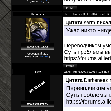
Репутация:
7
[
+/-
]
Darkeneez
Дата: Пятница, 08.08.2014, 12:43:56
Цитата
serm
писал
Ужас никто нигд
Переводчиком ум
Суть проблемы в
Сообщений: 221
Репутация:
18
[
+/-
]
https://forums.alli
serm
Дата: Пятница, 08.08.2014, 12:56:03
Цитата
Darkeneez
Переводчиком у
Суть проблемы 
https://forums.al