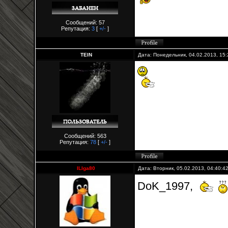
Сообщений: 57
Репутация:
3
[
+/-
]
TEIN
Дата: Понедельник, 04.02.2013, 15
Сообщений: 563
Репутация:
78
[
+/-
]
ILlga80
Дата: Вторник, 05.02.2013, 04:40:
DoK_1997,