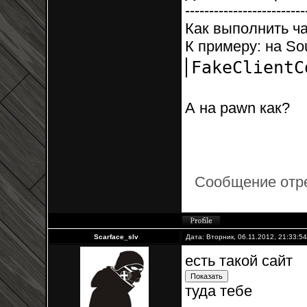
-------------------------
Как выполнить ча
К примеру: на So
FakeClient
А на pawn как?
Сообщение отр
Scarface_slv
Дата: Вторник, 06.11.2012, 21:33:5
есть такой сайт
туда тебе