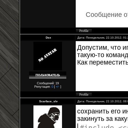
Сообщение о
Dsx
Дата: Понедельник, 22.10.2012, 01
Допустим, что и
такую-то команд
Как переместит
Сообщений: 19
Репутация:
0
[
+/-
]
Scarface_slv
Дата: Понедельник, 22.10.2012, 08
сохранить его и
закинуть за как
#include <c