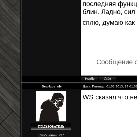
последняя функци
блин. Ладно, сил
сплю, думаю как 
Сообщение 
Scarface_slv
Дата: Пятница, 01.02.2013, 17:01:
WS сказал что не
Сообщений: 737